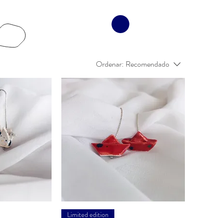
Ordenar:
Recomendado
rápida
Visualização rápida
Limited edition